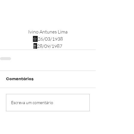
Ivino Antunes Lima
✫ 
26/03/1938
† 
28/09/1987
Comentários
Escreva um comentário