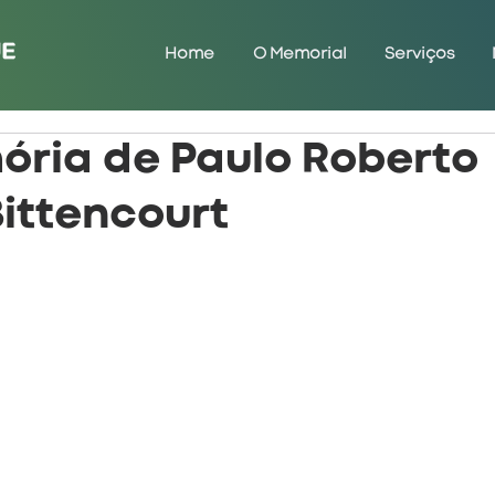
Home
O Memorial
Serviços
ria de Paulo Roberto
ittencourt