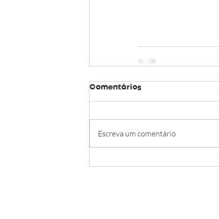
Comentários
Escreva um comentário
O C