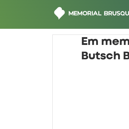
Em memó
Butsch B